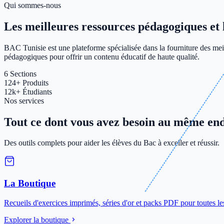
Qui sommes-nous
Les meilleures ressources pédagogiques et le
BAC Tunisie est une plateforme spécialisée dans la fourniture des meil
pédagogiques pour offrir un contenu éducatif de haute qualité.
6
Sections
124+
Produits
12k+
Étudiants
Nos services
Tout ce dont vous avez besoin au même end
Des outils complets pour aider les élèves du Bac à exceller et réussir.
La Boutique
Recueils d'exercices imprimés, séries d'or et packs PDF pour toutes le
Explorer la boutique