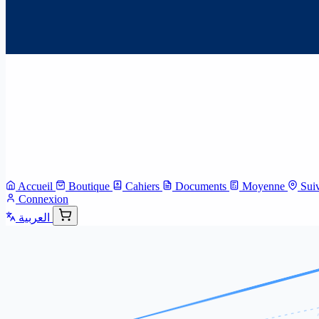
Accueil
Boutique
Cahiers
Documents
Moyenne
Sui
Connexion
العربية