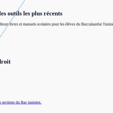
s outils les plus récents
leurs livres et manuels scolaires pour les élèves du Baccalauréat Tunisi
roit
s sections du Bac tunisien.