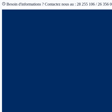
Besoin d'informations ? Contactez nous au : 28 255 106 / 26 356 