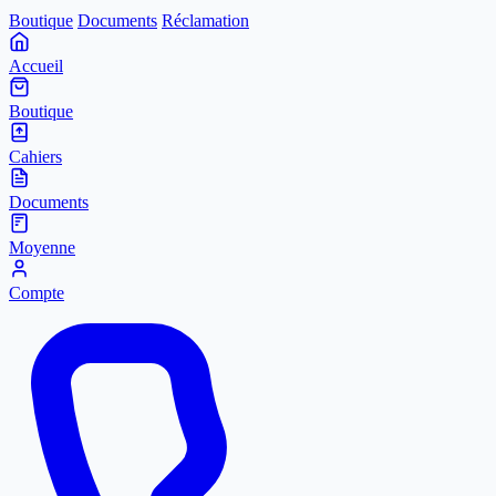
Boutique
Documents
Réclamation
Accueil
Boutique
Cahiers
Documents
Moyenne
Compte