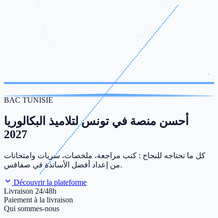
BAC TUNISIE
أحسن منصة في تونس لتلاميذ البكالوريا
2027
كل ما تحتاجه للنجاح : كتب مراجعة، ملخصات، سريات وامتحانات
من إعداد أفضل الأساتذة في صفاقس.
Découvrir la plateforme
Livraison 24/48h
Paiement à la livraison
Qui sommes-nous