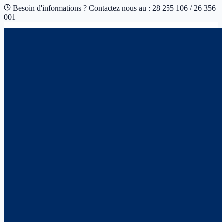
Besoin d'informations ? Contactez nous au : 28 255 106 / 26 356
001