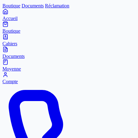
Boutique
Documents
Réclamation
Accueil
Boutique
Cahiers
Documents
Moyenne
Compte