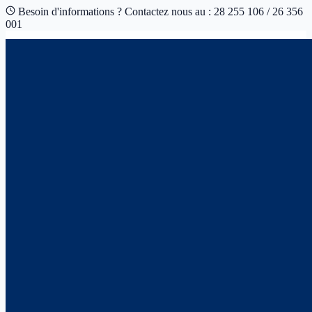
Besoin d'informations ? Contactez nous au : 28 255 106 / 26 356
001