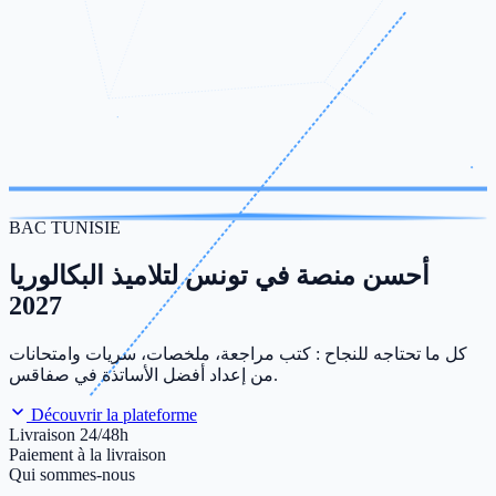
BAC TUNISIE
أحسن منصة في تونس لتلاميذ البكالوريا
2027
كل ما تحتاجه للنجاح : كتب مراجعة، ملخصات، سريات وامتحانات
من إعداد أفضل الأساتذة في صفاقس.
Découvrir la plateforme
Livraison 24/48h
Paiement à la livraison
Qui sommes-nous