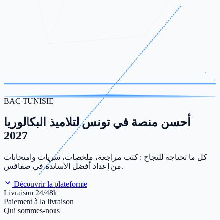
BAC TUNISIE
أحسن منصة في تونس لتلاميذ البكالوريا
2027
كل ما تحتاجه للنجاح : كتب مراجعة، ملخصات، سريات وامتحانات
من إعداد أفضل الأساتذة في صفاقس.
Découvrir la plateforme
Livraison 24/48h
Paiement à la livraison
Qui sommes-nous