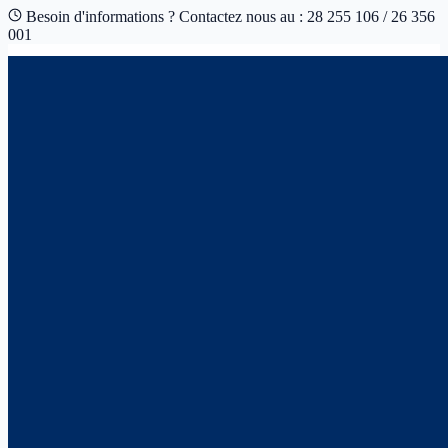
Besoin d'informations ? Contactez nous au : 28 255 106 / 26 356
001