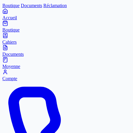
Boutique
Documents
Réclamation
Accueil
Boutique
Cahiers
Documents
Moyenne
Compte