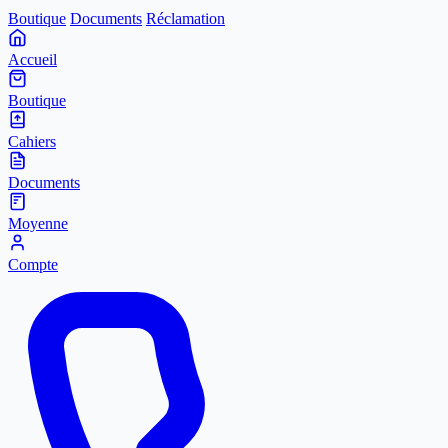
Boutique
Documents
Réclamation
Accueil
Boutique
Cahiers
Documents
Moyenne
Compte