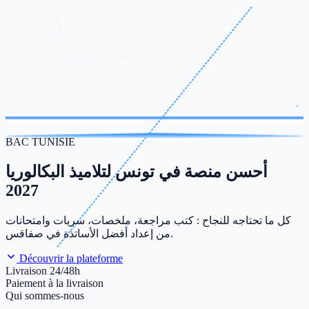
BAC TUNISIE
أحسن منصة في تونس لتلاميذ البكالوريا
2027
كل ما تحتاجه للنجاح : كتب مراجعة، ملخصات، سريات وامتحانات
من إعداد أفضل الأساتذة في صفاقس.
Découvrir la plateforme
Livraison 24/48h
Paiement à la livraison
Qui sommes-nous