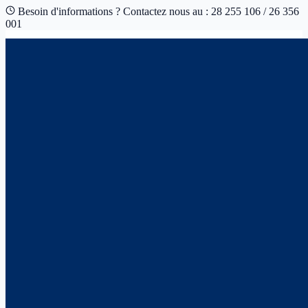
Besoin d'informations ? Contactez nous au : 28 255 106 / 26 356
001