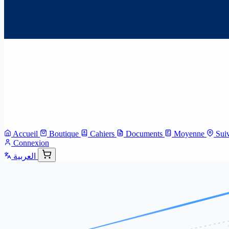
Accueil
Boutique
Cahiers
Documents
Moyenne
Sui
Connexion
العربية