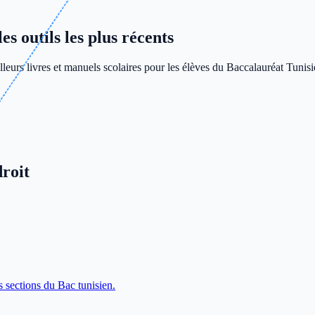
s outils les plus récents
leurs livres et manuels scolaires pour les élèves du Baccalauréat Tunisi
roit
s sections du Bac tunisien.