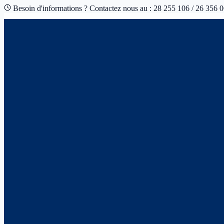
Besoin d'informations ? Contactez nous au : 28 255 106 / 26 356 