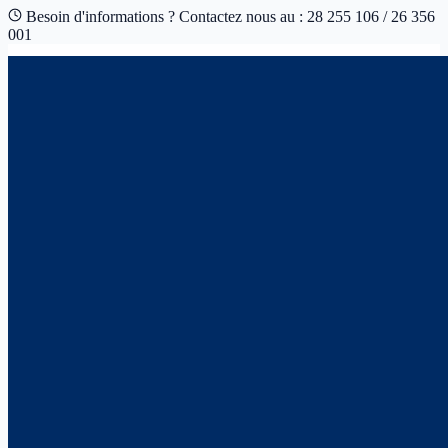
Besoin d'informations ? Contactez nous au : 28 255 106 / 26 356
001